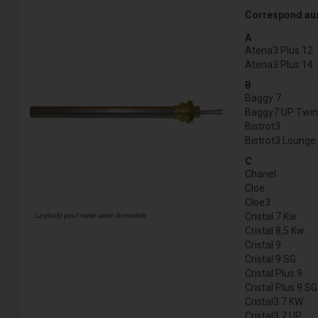
Correspond au
A
Atena3 Plus 12
Atena3 Plus 14
B
Baggy 7
Baggy7 UP Twi
Bistrot3
Bistrot3 Lounge
C
Chanel
Cloe
Cloe3
Cristal 7 Kw
La photo peut varier selon le modèle
Cristal 8,5 Kw
Cristal 9
Cristal 9 SG
Cristal Plus 9
Cristal Plus 9 SG
Cristal3 7 KW
Cristal3 7 UP