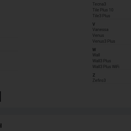
Tecna3
Tile Plus 10
Tile3 Plus
V
Vanessa
Venus
Venus3 Plus
W
Wall
Wall3 Plus
Wall3 Plus WiFi
Z
Zefiro3
l