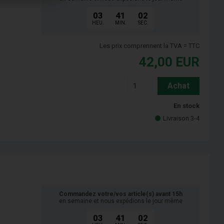
03
41
01
HEU.
MIN.
SEC.
Les prix comprennent la TVA = TTC
42,00
EUR
Achat
En stock
Livraison 3-4
Commandez votre/vos article(s) avant 15h
en semaine et nous expédions le jour même
03
41
01