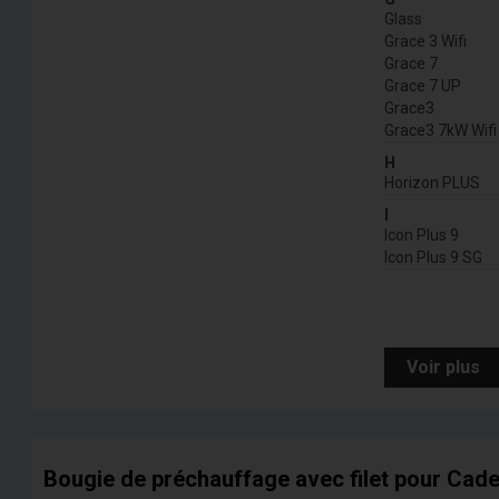
Glass
Grace 3 Wifi
Grace 7
Grace 7 UP
Grace3
Grace3 7kW Wifi
H
Horizon PLUS
I
Icon Plus 9
Icon Plus 9 SG
Voir plus
Bougie de préchauffage avec filet pour Cade