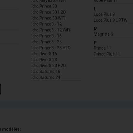
Idro Maya3 24 WiFi
Kobe Plus 11
Idro Prince 30
L
Idro Prince 30 H2O
Luce Plus 9
Idro Prince 30 WiFi
Luce Plus 9 UPTW
Idro Prince3 - 12
M
Idro Prince3 - 12 WiFi
Magritte 6
Idro Prince3 - 16
Idro Prince3 - 23
P
Idro Prince3 - 23 H2O
Prince 11
Idro River3 16
Prince Plus 11
Idro River3 23
Idro River3 23 H2O
Idro Saturno 16
Idro Saturno 24
x modèles: