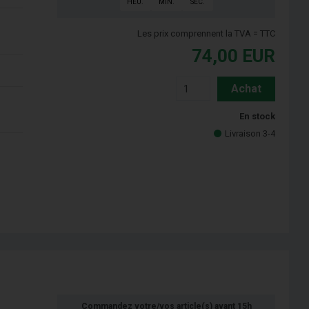
HEU.
MIN.
SEC.
Les prix comprennent la TVA = TTC
74,00
EUR
Achat
En stock
Livraison 3-4
Commandez votre/vos article(s) avant 15h