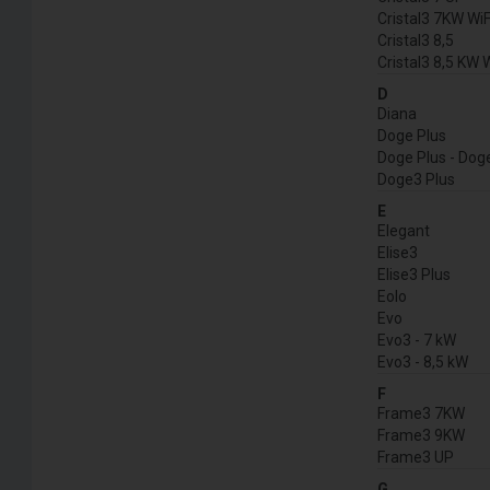
Cristal3 7KW WiF
Cristal3 8,5
Cristal3 8,5 KW 
D
Diana
Doge Plus
Doge Plus - Dog
Doge3 Plus
E
Elegant
Elise3
Elise3 Plus
Eolo
Evo
Evo3 - 7 kW
Evo3 - 8,5 kW
F
Frame3 7KW
Frame3 9KW
Frame3 UP
G