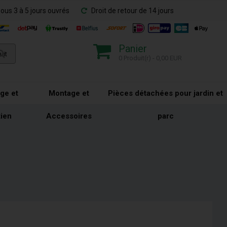
sous 3 à 5 jours ouvrés
Droit de retour de 14 jours
Panier
0 Produit(r) - 0,00 EUR
ge et
Montage et
Pièces détachées pour jardin et
tien
Accessoires
parc