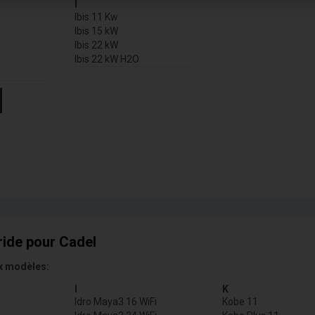
I
Ibis 11 Kw
Ibis 15 kW
Ibis 22 kW
Ibis 22 kW H2O
ride pour Cadel
x modèles:
I
K
Idro Maya3 16 WiFi
Kobe 11