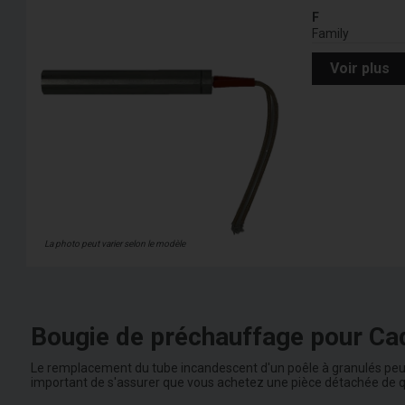
F
Family
Voir plus
La photo peut varier selon le modèle
Bougie de préchauffage pour Ca
Le remplacement du tube incandescent d'un poêle à granulés peut 
important de s'assurer que vous achetez une pièce détachée de qu