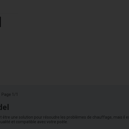
Page 1/1
del
être une solution pour résoudre les problèmes de chauffage, mais il e
alité et compatible avec votre poêle.