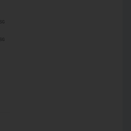
 SG
 SG