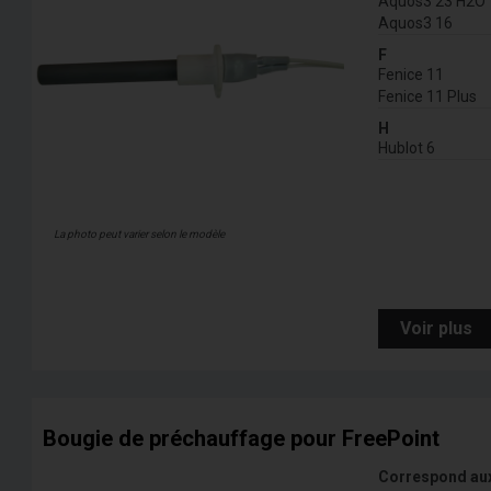
Aquos3 23 H2O
Aquos3 16
F
Fenice 11
Fenice 11 Plus
H
Hublot 6
La photo peut varier selon le modèle
Voir plus
Bougie de préchauffage pour FreePoint
Correspond au