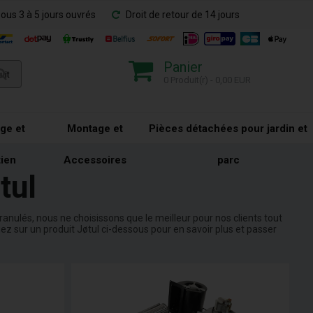
sous 3 à 5 jours ouvrés
Droit de retour de 14 jours
Panier
0 Produit(r) - 0,00 EUR
ge et
Montage et
Pièces détachées pour jardin et
tien
Accessoires
parc
tul
anulés, nous ne choisissons que le meilleur pour nos clients tout
ez sur un produit Jøtul ci-dessous pour en savoir plus et passer