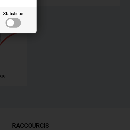
Statistique
age
RACCOURCIS