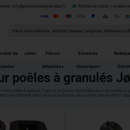
eures: info@piecespoelegranules.fr
Articles en stock : Livraison 
nduit de
Joints
Pièces
Éléments
Nettoya
fumées
détachées
électriques
Entre
r poêles à granulés Jø
votre poêle à granulé. Experts en pièces détachées pour les poêles à gr
øtul directement chez vous ou au bureau de poste le plus proche ! Cliqu