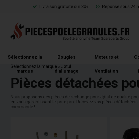
Livraison gratuite sur 30€
Réponse sous 24 h
Sélectionnez la
Bougies
Moteurs et
Co
Sélectionnez la marque
»
Jøtul
marque
d'allumage
Ventilation
Pièces détachées pou
Nous proposons des pièces de rechange pour Jøtul de qualité pour 
en vous garantissant le juste prix. Recevez vos pièces détachées J
commande !