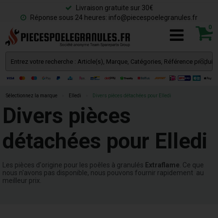
Livraison gratuite sur 30€
Réponse sous 24 heures: info@piecespoelegranules.fr
0
Sélectionnez la marque
»
Elledi
»
Divers pièces détachées pour Elledi
Divers pièces
détachées pour Elledi
Les pièces d'origine pour les poêles à granulés
E
xtraflame
. Ce que
nous n'avons pas disponible, nous pouvons fournir rapidement au
meilleur prix.