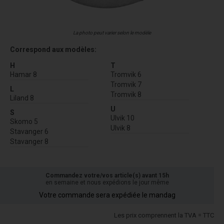
La photo peut varier selon le modèle
Correspond aux modèles:
H
T
Hamar 8
Tromvik 6
Tromvik 7
L
Tromvik 8
Liland 8
U
S
Ulvik 10
Skomo 5
Ulvik 8
Stavanger 6
Stavanger 8
Commandez votre/vos article(s) avant 15h
en semaine et nous expédions le jour même
Votre commande sera expédiée le mandag
Les prix comprennent la TVA = TTC