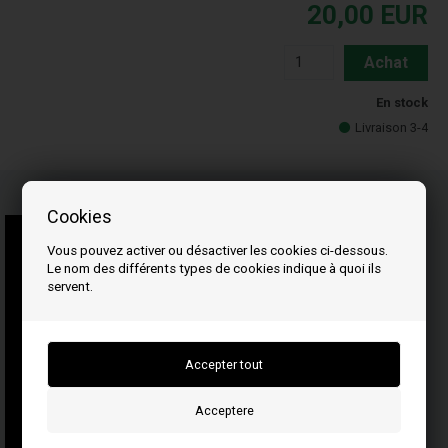
20,00
EUR
Achat
En stock
Livraison 3-4
Cookies
Vous pouvez activer ou désactiver les cookies ci-dessous.
Le nom des différents types de cookies indique à quoi ils
servent.