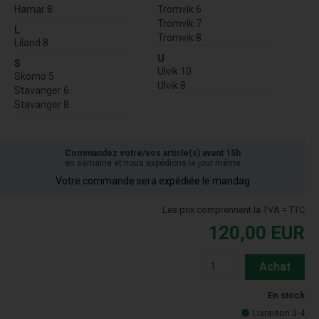
Hamar 8
Tromvik 6
Tromvik 7
L
Tromvik 8
Liland 8
U
S
Ulvik 10
Skomo 5
Ulvik 8
Stavanger 6
Stavanger 8
Commandez votre/vos article(s) avant 15h
en semaine et nous expédions le jour même
Votre commande sera expédiée le mandag
Les prix comprennent la TVA = TTC
120,00
EUR
Achat
En stock
Livraison 3-4