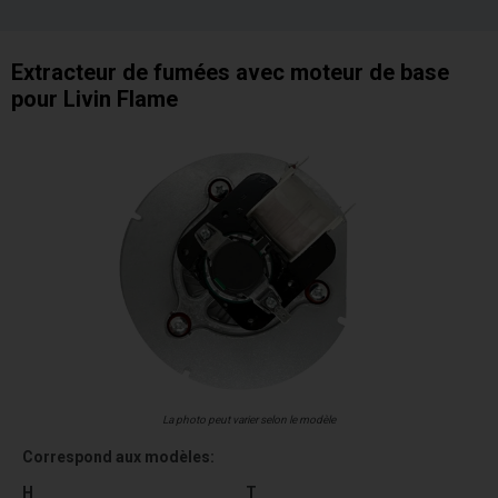
Extracteur de fumées avec moteur de base
pour Livin Flame
La photo peut varier selon le modèle
Correspond aux modèles:
H
T