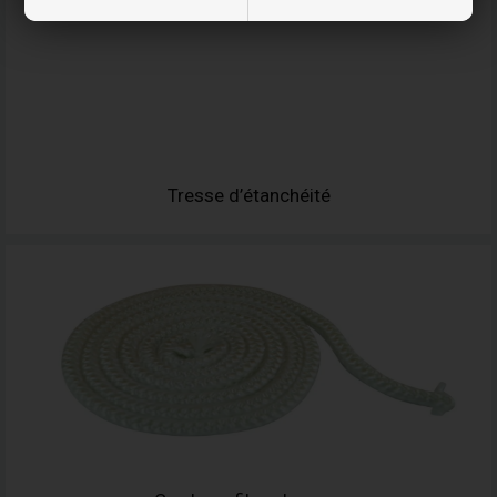
Tresse d’étanchéité