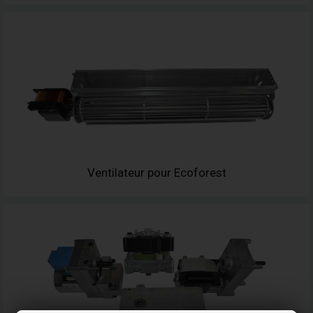
Ventilateur pour Ecoforest