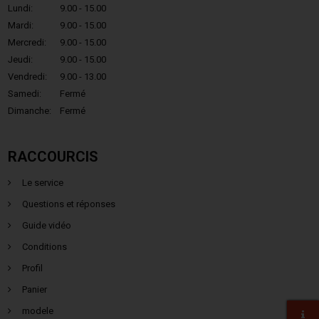
Lundi:
9.00 - 15.00
Mardi:
9.00 - 15.00
Mercredi:
9.00 - 15.00
Jeudi:
9.00 - 15.00
Vendredi:
9.00 - 13.00
Samedi:
Fermé
Dimanche:
Fermé
RACCOURCIS
Le service
Questions et réponses
Guide vidéo
Conditions
Profil
Panier
modele