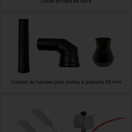
Corde en fibre de verre
Conduit de fumées pour poêles à granulés 80 mm