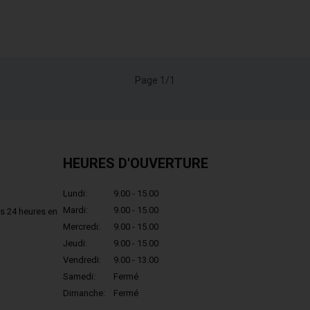
Page 1/1
HEURES D'OUVERTURE
Lundi:
9.00 - 15.00
Mardi:
9.00 - 15.00
s 24 heures en
Mercredi:
9.00 - 15.00
Jeudi:
9.00 - 15.00
Vendredi:
9.00 - 13.00
Samedi:
Fermé
Dimanche:
Fermé