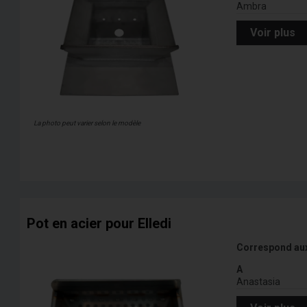
Ambra
Voir plus
La photo peut varier selon le modèle
Pot en acier pour Elledi
Correspond au
A
Anastasia