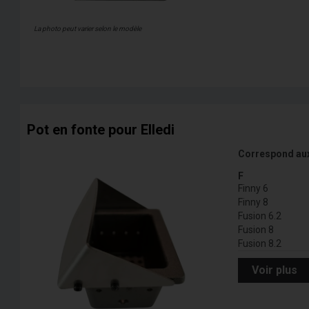
La photo peut varier selon le modèle
Pot en fonte pour Elledi
Correspond au
F
Finny 6
Finny 8
Fusion 6.2
Fusion 8
Fusion 8.2
Voir plus