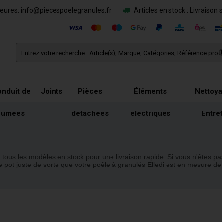
eures: info@piecespoelegranules.fr
Articles en stock : Livraison 
nduit de
Joints
Pièces
Éléments
Nettoya
fumées
détachées
électriques
Entre
tous les modèles en stock pour une livraison rapide. Si vous n'êtes pas
 pot juste de sorte que votre poêle à granulés Elledi est en mesure de