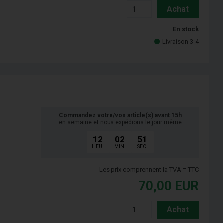
Achat
En stock
Livraison 3-4
Commandez votre/vos article(s) avant 15h
en semaine et nous expédions le jour même
12
02
50
HEU.
MIN.
SEC.
Les prix comprennent la TVA = TTC
70,00
EUR
Achat