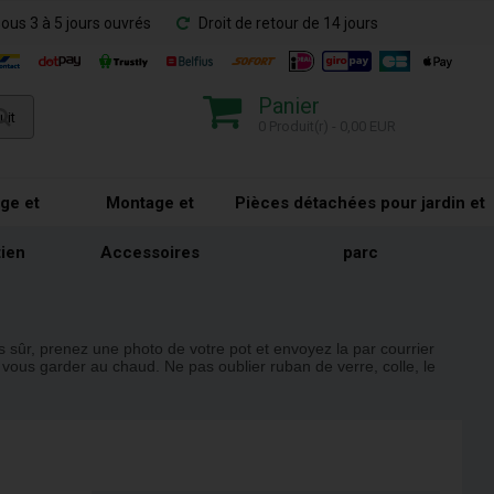
sous 3 à 5 jours ouvrés
Droit de retour de 14 jours
Panier
0 Produit(r) - 0,00 EUR
ge et
Montage et
Pièces détachées pour jardin et
tien
Accessoires
parc
 sûr, prenez une photo de votre pot et envoyez la par courrier
 vous garder au chaud. Ne pas oublier ruban de verre, colle, le