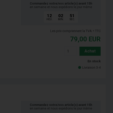
Commandez votre/vos article(s) avant 15h
en semaine et nous expédions le jour même
12
02
50
HEU.
MIN.
SEC.
Les prix comprennent la TVA = TTC
79,00
EUR
Achat
En stock
Livraison 3-4
Commandez votre/vos article(s) avant 15h
en semaine et nous expédions le jour même