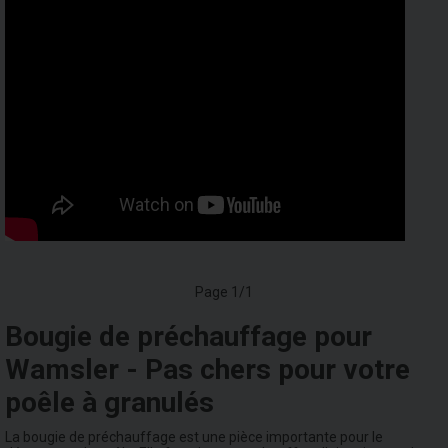
Page 1/1
Bougie de préchauffage pour
Wamsler - Pas chers pour votre
poêle à granulés
La bougie de préchauffage est une pièce importante pour le