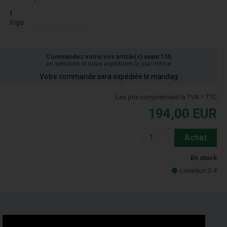
I
Inga
Commandez votre/vos article(s) avant 15h
en semaine et nous expédions le jour même
Votre commande sera expédiée le mandag
Les prix comprennent la TVA = TTC
194,00
EUR
Achat
En stock
Livraison 3-4