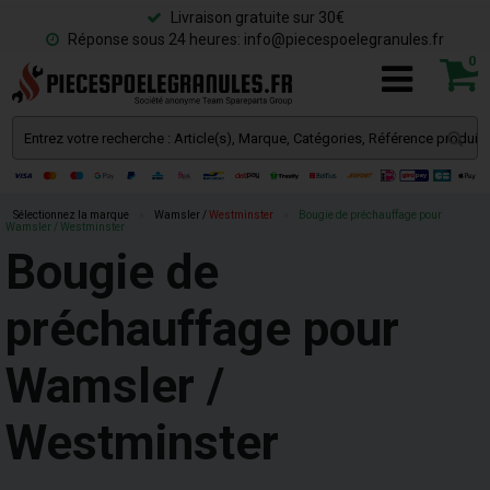
Livraison gratuite sur 30€
Réponse sous 24 heures: info@piecespoelegranules.fr
0
Sélectionnez la marque
»
Wamsler /
Westminster
»
Bougie de préchauffage pour
Wamsler / Westminster
Bougie de
préchauffage pour
Wamsler /
Westminster