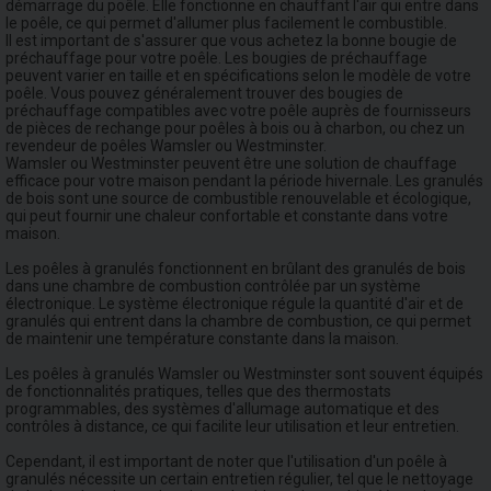
démarrage du poêle. Elle fonctionne en chauffant l'air qui entre dans
le poêle, ce qui permet d'allumer plus facilement le combustible.
Il est important de s'assurer que vous achetez la bonne bougie de
préchauffage pour votre poêle. Les bougies de préchauffage
peuvent varier en taille et en spécifications selon le modèle de votre
poêle. Vous pouvez généralement trouver des bougies de
préchauffage compatibles avec votre poêle auprès de fournisseurs
de pièces de rechange pour poêles à bois ou à charbon, ou chez un
revendeur de poêles Wamsler ou Westminster.
Wamsler ou Westminster peuvent être une solution de chauffage
efficace pour votre maison pendant la période hivernale. Les granulés
de bois sont une source de combustible renouvelable et écologique,
qui peut fournir une chaleur confortable et constante dans votre
maison.
Les poêles à granulés fonctionnent en brûlant des granulés de bois
dans une chambre de combustion contrôlée par un système
électronique. Le système électronique régule la quantité d'air et de
granulés qui entrent dans la chambre de combustion, ce qui permet
de maintenir une température constante dans la maison.
Les poêles à granulés Wamsler ou Westminster sont souvent équipés
de fonctionnalités pratiques, telles que des thermostats
programmables, des systèmes d'allumage automatique et des
contrôles à distance, ce qui facilite leur utilisation et leur entretien.
Cependant, il est important de noter que l'utilisation d'un poêle à
granulés nécessite un certain entretien régulier, tel que le nettoyage