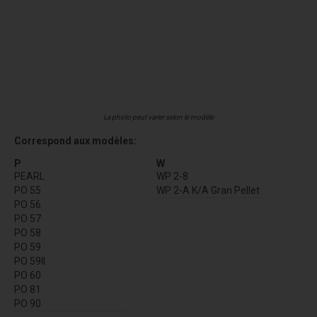
La photo peut varier selon le modèle
Correspond aux modèles:
P
W
PEARL
WP 2-8
PO 55
WP 2-A K/A Gran Pellet
PO 56
PO 57
PO 58
PO 59
PO 59II
PO 60
PO 81
PO 90