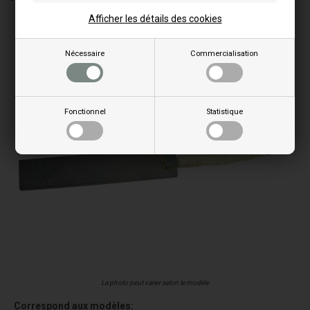
Afficher les détails des cookies
Nécessaire
Commercialisation
Fonctionnel
Statistique
La photo peut varier selon le modèle
Correspond aux modèles: