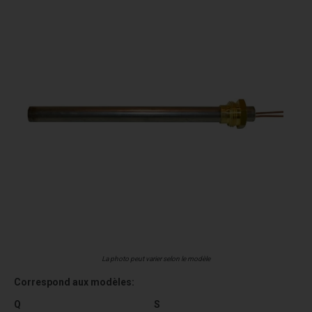
La photo peut varier selon le modèle
Correspond aux modèles:
Q
S