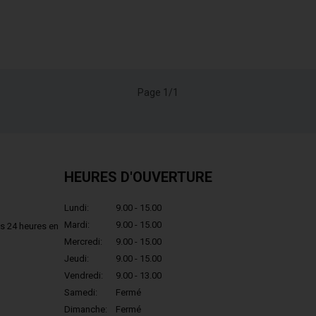
Page 1/1
HEURES D'OUVERTURE
Lundi:
9.00 - 15.00
Mardi:
9.00 - 15.00
s 24 heures en
Mercredi:
9.00 - 15.00
Jeudi:
9.00 - 15.00
Vendredi:
9.00 - 13.00
Samedi:
Fermé
Dimanche:
Fermé