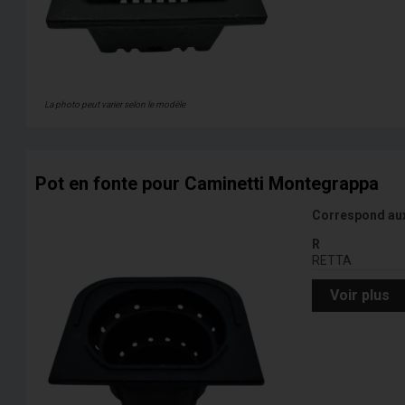
La photo peut varier selon le modèle
Pot en fonte pour Caminetti Montegrappa
Correspond au
R
RETTA
Voir plus