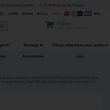
sous 3 à 5 jours ouvrés
Droit de retour de 14 jours
Panier
0 Produit(r) - 0,00 EUR
ge et
Montage et
Pièces détachées pour jardin et
tien
Accessoires
parc
r, prenez une photo de votre pot et envoyez la par courrier ainsi
ous garder au chaud. Ne pas oublier ruban de verre, colle, le