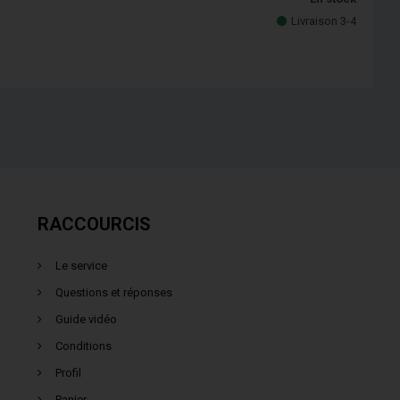
Livraison 3-4
RACCOURCIS
Le service
Questions et réponses
Guide vidéo
Conditions
Profil
Panier