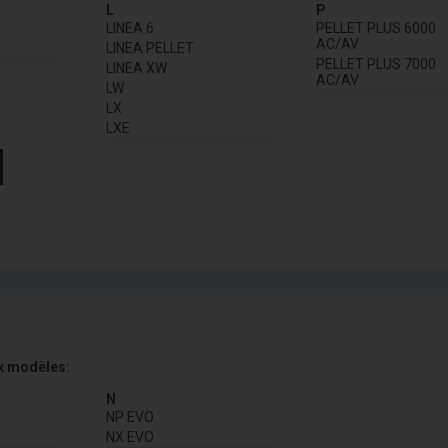
L
P
LINEA 6
PELLET PLUS 6000
AC/AV
LINEA PELLET
PELLET PLUS 7000
LINEA XW
AC/AV
LW
LX
LXE
x modèles:
N
NP EVO
NX EVO