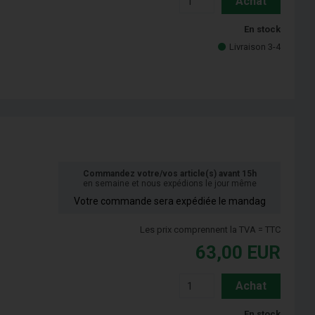
Achat
En stock
Livraison 3-4
Commandez votre/vos article(s) avant 15h
en semaine et nous expédions le jour même
Votre commande sera expédiée le mandag
Les prix comprennent la TVA = TTC
63,00
EUR
Achat
En stock