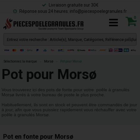
Livraison gratuite sur 30€
Réponse sous 24 heures: info@piecespoelegranules.fr
0
Sélectionnez la marque
»
Morsø
»
Pot pour Morsø
Pot pour Morsø
Vous trouverez ici des pots de fonte pour votre poêle à granulés
Morsø livrés à votre bureau de poste le plus proche.
Habituellement, ils sont en stock et peuvent être commandés de jour
à jour, afin que vous puissiez rapidement vous réchauffer avec votre
poêle à granulés Morsø.
Pot en fonte pour Morsø