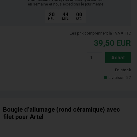
en semaine et nous expédions le jour même
20
44
00
HEU.
MIN.
SEC.
Les prix comprennent la TVA = TTC
39,50
EUR
Achat
En stock
Livraison 5-7
Bougie d’allumage (rond céramique) avec
filet pour Artel