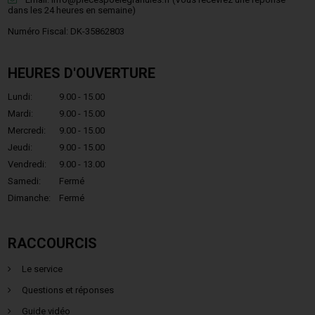
dans les 24 heures en semaine)
Numéro Fiscal: DK-35862803
HEURES D'OUVERTURE
Lundi:
9.00 - 15.00
Mardi:
9.00 - 15.00
Mercredi:
9.00 - 15.00
Jeudi:
9.00 - 15.00
Vendredi:
9.00 - 13.00
Samedi:
Fermé
Dimanche:
Fermé
RACCOURCIS
Le service
Questions et réponses
Guide vidéo