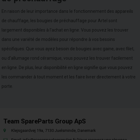
En raison de leur importance dans le fonctionnement des appareils
de chauffage, les bougies de préchauffage pour Artel sont
largement disponibles à l'achat en ligne. Vous pouvez les trouver
dans une variété de modèles pour répondre à vos besoins
spécifiques. Que vous ayez besoin de bougies avec gaine, avec filet,
ou d’allumage rond céramique, vous pouvez les trouver facilement
en ligne. De plus, leur disponibilité en ligne signifie que vous pouvez
les commander à tout moment et les faire livrer directement à votre
porte.
Team SpareParts Group ApS
Klejsgaardvej 19a, 7130 Juelsminde, Danemark
Email:
info@piecespoelegranules.fr
(Vous recevrez une réponse