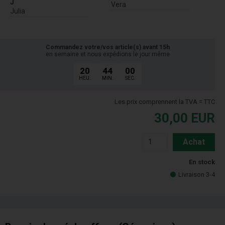
J
Vera
Julia
Commandez votre/vos article(s) avant 15h
en semaine et nous expédions le jour même
20
44
00
HEU.
MIN.
SEC.
Les prix comprennent la TVA = TTC
30,00
EUR
Achat
En stock
Livraison 3-4