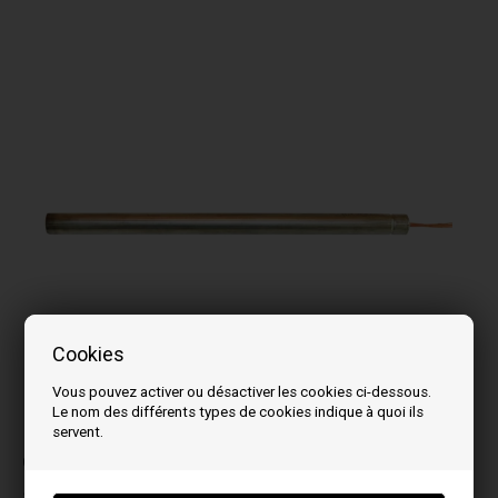
Cookies
Vous pouvez activer ou désactiver les cookies ci-dessous.
Le nom des différents types de cookies indique à quoi ils
La photo peut varier selon le modèle
servent.
Correspond aux modèles:
1-9
S