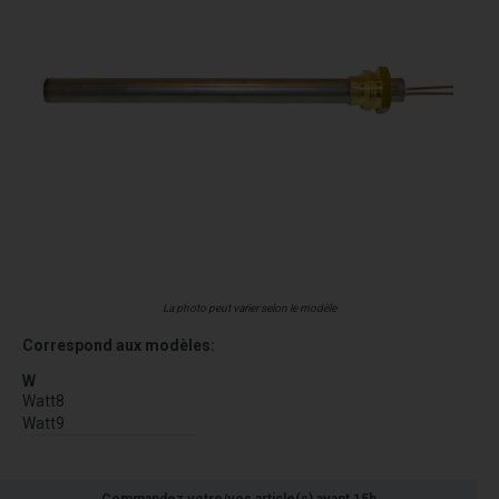
La photo peut varier selon le modèle
Correspond aux modèles:
W
Watt8
Watt9
Commandez votre/vos article(s) avant 15h