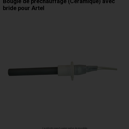
Bougie de préchauffage (Céramique) avec
bride pour Artel
La photo peut varier selon le modèle