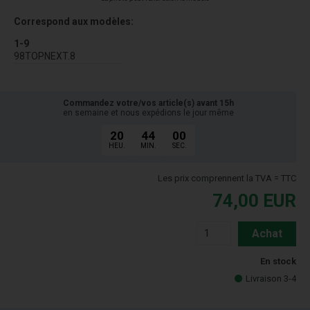
Correspond aux modèles:
1-9
98TOPNEXT.8
Commandez votre/vos article(s) avant 15h
en semaine et nous expédions le jour même
20
44
00
HEU.
MIN.
SEC.
Les prix comprennent la TVA = TTC
74,00
EUR
Achat
En stock
Livraison 3-4