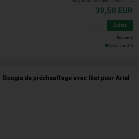
Les prix comprennent la TVA = TTC
39,50
EUR
Achat
En stock
Livraison 3-5
Bougie de préchauffage avec filet pour Artel