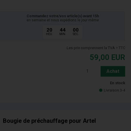
Commandez votre/vos article(s) avant 15h
en semaine et nous expédions le jour même
20
44
00
HEU.
MIN.
SEC.
Les prix comprennent la TVA = TTC
59,00
EUR
Achat
En stock
Livraison 3-4
Bougie de préchauffage pour Artel