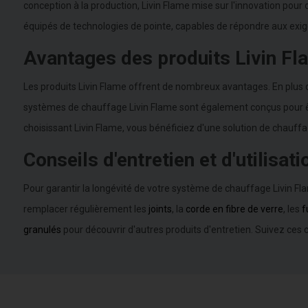
conception à la production, Livin Flame mise sur l'innovation po
équipés de technologies de pointe, capables de répondre aux exig
Avantages des produits Livin Fl
Les produits Livin Flame offrent de nombreux avantages. En plus d
systèmes de chauffage Livin Flame sont également conçus pour êtr
choisissant Livin Flame, vous bénéficiez d'une solution de chauff
Conseils d'entretien et d'utilisati
Pour garantir la longévité de votre système de chauffage Livin Fl
remplacer régulièrement les
joints
, la
corde en fibre de verre
, les
f
granulés
pour découvrir d'autres produits d'entretien. Suivez ces