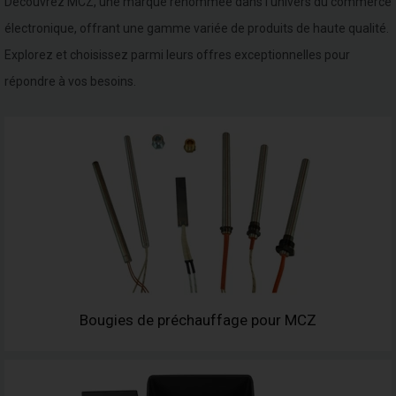
Découvrez MCZ, une marque renommée dans l'univers du commerce
électronique, offrant une gamme variée de produits de haute qualité.
Explorez et choisissez parmi leurs offres exceptionnelles pour
répondre à vos besoins.
Bougies de préchauffage pour MCZ