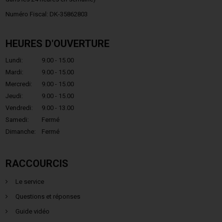
Numéro Fiscal: DK-35862803
HEURES D'OUVERTURE
Lundi:
9.00 - 15.00
Mardi:
9.00 - 15.00
Mercredi:
9.00 - 15.00
Jeudi:
9.00 - 15.00
Vendredi:
9.00 - 13.00
Samedi:
Fermé
Dimanche:
Fermé
RACCOURCIS
Le service
Questions et réponses
Guide vidéo