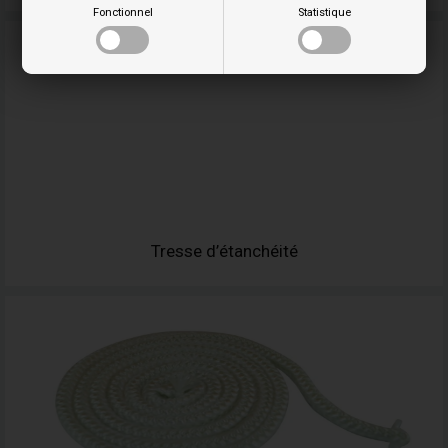
Fonctionnel
Statistique
Tresse d’étanchéité