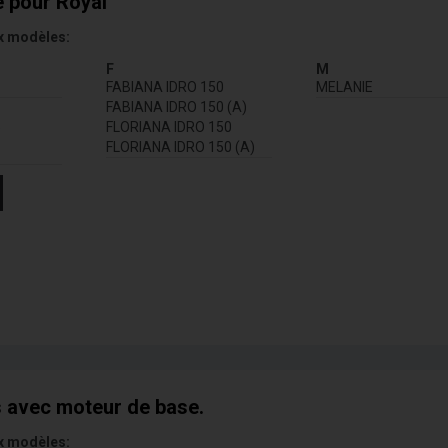
 pour Royal
x modèles:
F
M
FABIANA IDRO 150
MELANIE
FABIANA IDRO 150 (A)
FLORIANA IDRO 150
W
FLORIANA IDRO 150 (A)
s avec moteur de base.
x modèles: