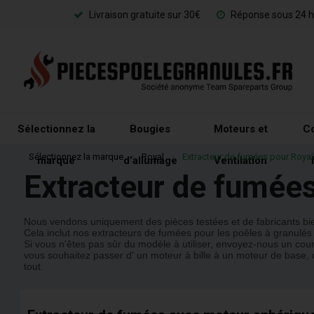
Livraison gratuite sur 30€
Réponse sous 24 h
Sélectionnez la
Bougies
Moteurs et
Co
Sélectionnez la marque
»
Royal
»
Extracteur de fumées pour Royal
marque
d'allumage
Ventilation
Extracteur de fumées
Nous vendons uniquement des pièces testées et de fabricants b
Cela inclut nos extracteurs de fumées pour les poêles à granulés
Si vous n'êtes pas sûr du modèle à utiliser, envoyez-nous un cou
vous souhaitez passer d' un moteur à bille à un moteur de base,
tout.