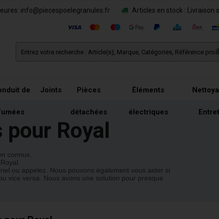
eures: info@piecespoelegranules.fr
Articles en stock : Livraison 
nduit de
Joints
Pièces
Éléments
Nettoya
fumées
détachées
électriques
Entre
 pour Royal
ien connus.
 Royal.
rriel ou appelez. Nous pouvons également vous aider si
 ou vice versa. Nous avons une solution pour presque