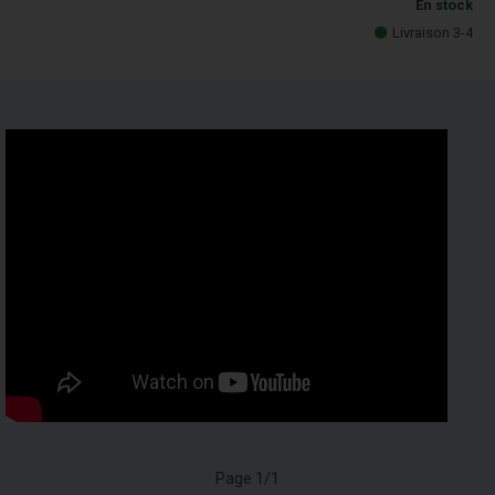
En stock
Livraison 3-4
Page 1/1