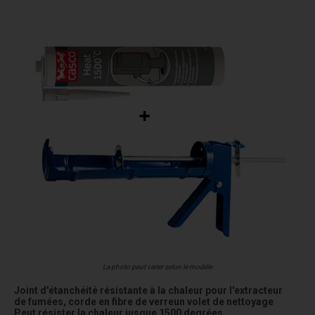
La photo peut varier selon le modèle
Joint d'étanchéité résistante à la chaleur pour l'extracteur
de fumées, corde en fibre de verreun volet de nettoyage
Peut résister la chaleur jusque 1500 degrées