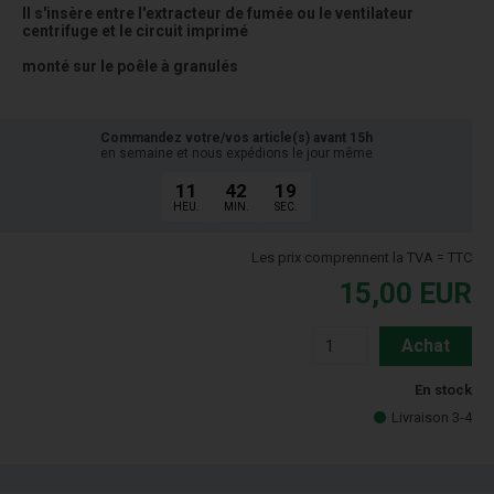
Il s'insère entre l'extracteur de fumée ou le ventilateur
centrifuge et le circuit imprimé
monté sur le poêle à granulés
Commandez votre/vos article(s) avant 15h
en semaine et nous expédions le jour même
11
42
19
HEU.
MIN.
SEC.
Les prix comprennent la TVA = TTC
15,00
EUR
Achat
En stock
Livraison 3-4