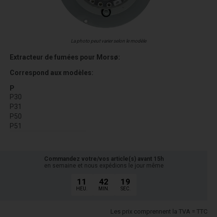
La photo peut varier selon le modèle
Extracteur de fumées pour Morsø:
Correspond aux modèles:
P
P30
P31
P50
P51
Commandez votre/vos article(s) avant 15h
en semaine et nous expédions le jour même
11
42
19
HEU.
MIN.
SEC.
Les prix comprennent la TVA = TTC