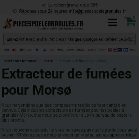
Livraison gratuite sur 30€
Réponse sous 24 heures: info@piecespoelegranules.fr
0
Sélectionnez la marque
»
Morsø
»
Extracteur de fumées pour Morsø
Extracteur de fumées
pour Morsø
Nous ne vendons que des composants testés de fabricants bien
connus. Cela inclut les extracteurs de fumées pour les poêles à
granulés Morsø, que nous pouvons livrer à votre bureau de poste le
plus proche.
Nous pouvons vous aider si vous ne savez pas quelle partie vous avez
besoin. N’hésitez pas à nous envoyer un mail ou a nous appeler. Nous