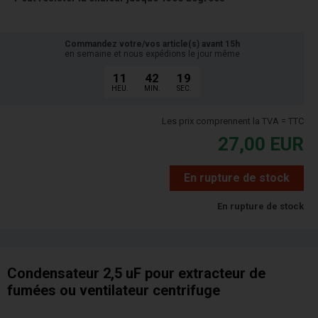
Commandez votre/vos article(s) avant 15h
en semaine et nous expédions le jour même
11
42
19
HEU.
MIN.
SEC.
Les prix comprennent la TVA = TTC
27,00
EUR
En rupture de stock
En rupture de stock
Condensateur 2,5 uF pour extracteur de
fumées ou ventilateur centrifuge