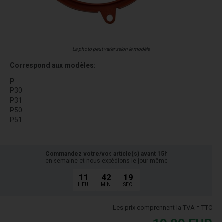
La photo peut varier selon le modèle
Correspond aux modèles:
P
P30
P31
P50
P51
Commandez votre/vos article(s) avant 15h
en semaine et nous expédions le jour même
11
42
19
HEU.
MIN.
SEC.
Les prix comprennent la TVA = TTC