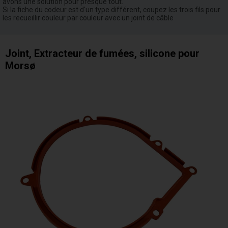
avons une solution pour presque tout.
Si la fiche du codeur est d'un type différent, coupez les trois fils pour
les recueillir couleur par couleur avec un joint de câble
Joint, Extracteur de fumées, silicone pour
Morsø