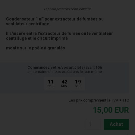
La photo peut varier selon le modèle
Condensateur 1 uF pour extracteur de fumées ou
ventilateur centrifuge
Il s'insère entre l'extracteur de fumée ou le ventilateur
centrifuge et le circuit imprimé
monté sur le poêle à granulés
Commandez votre/vos article(s) avant 15h
en semaine et nous expédions le jour même
11
42
19
HEU.
MIN.
SEC.
Les prix comprennent la TVA = TTC
15,00
EUR
Achat