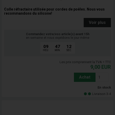
Colle réfractaire utilisée pour cordes de poêles. Nous vous
recommandons du silicone!
Voir plus
Commandez votre/vos article(s) avant 15h
en semaine et nous expédions le jour même
09
47
11
HEU.
MIN.
SEC.
Les prix comprennent la TVA = TTC
9,00
EUR
Achat
En stock
Livraison 3-4