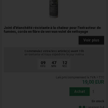
Joint d'étanchéité résistante à la chaleur pour l'extracteur de
fumées, corde en fibre de verreun volet de nettoyage
Voir plus
Commandez votre/vos article(s) avant 15h
en semaine et nous expédions le jour même
09
47
11
HEU.
MIN.
SEC.
Les prix comprennent la TVA = TTC
19,00
EUR
Achat
En stock
Livraison 3-4