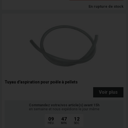
En rupture de stock
Tuyau d'aspiration pour poêle à pellets
Voir plus
Commandez votre/vos article(s) avant 15h
en semaine et nous expédions le jour même
09
47
11
HEU.
MIN.
SEC.