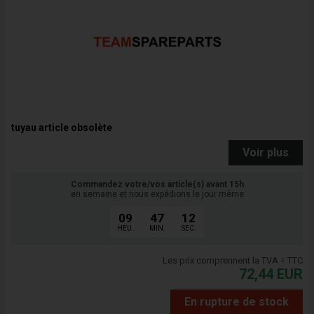
tuyau article obsolète
Voir plus
Commandez votre/vos article(s) avant 15h
en semaine et nous expédions le jour même
09
47
11
HEU.
MIN.
SEC.
Les prix comprennent la TVA = TTC
72,44
EUR
En rupture de stock