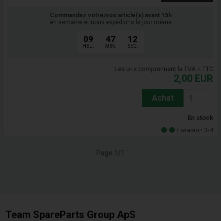
Commandez votre/vos article(s) avant 15h
en semaine et nous expédions le jour même
09
47
11
HEU.
MIN.
SEC.
Les prix comprennent la TVA = TTC
2,00
EUR
Achat
En stock
Livraison 3-4
Page 1/1
Team SpareParts Group ApS