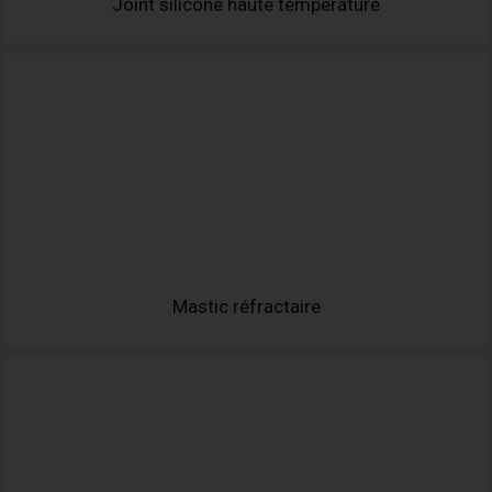
Joint silicone haute température
Mastic réfractaire