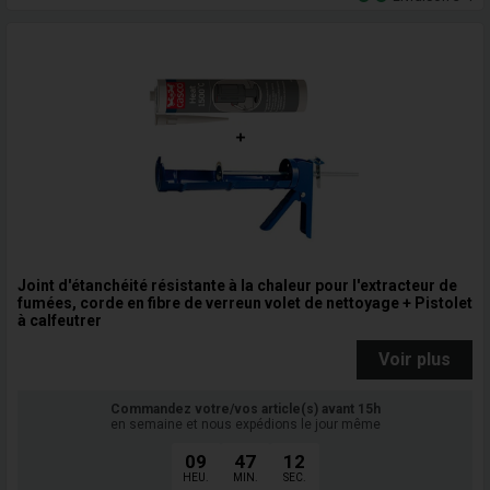
Joint d'étanchéité résistante à la chaleur pour l'extracteur de
fumées, corde en fibre de verreun volet de nettoyage + Pistolet
à calfeutrer
Voir plus
Commandez votre/vos article(s) avant 15h
en semaine et nous expédions le jour même
09
47
11
HEU.
MIN.
SEC.